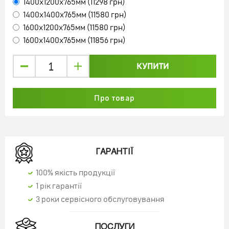
1400x1200x765мм (11298 грн)
1400x1400x765мм (11580 грн)
1600x1200x765мм (11580 грн)
1600x1400x765мм (11856 грн)
КУПИТИ
Про товар
ТУМБА ДЛЯ ВАННОЇ КІМНАТИ, ТУАЛЕТУ
"ЦИКЛОН"
1440 грн
ГАРАНТІЇ
100% якість продукції
1 рік гарантії
3 роки сервісного обслуговування
КУПИТИ
ПОСЛУГИ