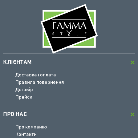
СТІЛ-КНИЖКА "СЛІМ" ДУБ СОНОМА
2820 грн
КЛІЄНТАМ
Доставка і оплата
Правила повернення
Договір
Прайси
КУПИТИ
ПРО НАС
Про компанію
Контакти