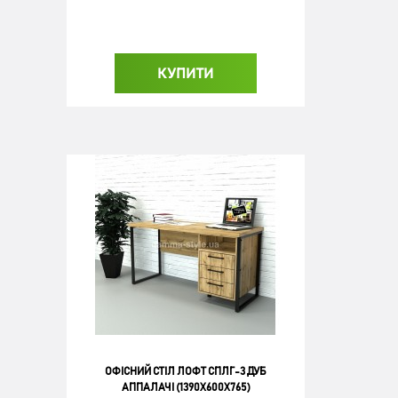
КУПИТИ
ОФІСНИЙ СТІЛ ЛОФТ СПЛГ-3 ДУБ
АППАЛАЧІ (1390X600X765)