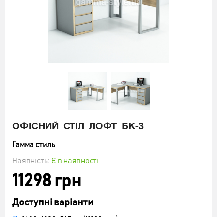
ДИВАН ОФІСНИЙ "СТИЛЬ ЛЮКС"
3807 грн
ОФІСНИЙ СТІЛ ЛОФТ БК-3
Гамма стиль
Наявність:
Є в наявності
КУПИТИ
11298 грн
Доступні варіанти