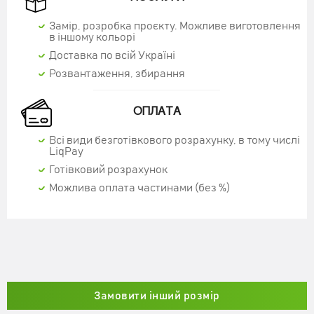
Замір, розробка проєкту. Можливе виготовлення
в іншому кольорі
Доставка по всій Україні
Розвантаження, збирання
ОПЛАТА
Всі види безготівкового розрахунку, в тому числі
LiqPay
Готівковий розрахунок
Можлива оплата частинами (без %)
СТІЛ-КНИЖКА "СЛІМ" ДУБ СОНОМА
2820 грн
Замовити інший розмір