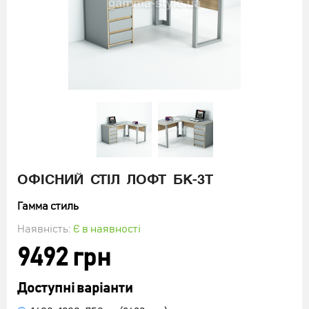
ДИВАН ОФІСНИЙ "СТИЛЬ ЛЮКС"
3807 грн
ОФІСНИЙ СТІЛ ЛОФТ БК-3Т
Гамма стиль
Наявність:
Є в наявності
КУПИТИ
9492 грн
Доступні варіанти