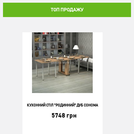
КУПИТИ
ТОП ПРОДАЖУ
КУХОННИЙ СТІЛ "РОДИННИЙ" ДУБ СОНОМА
5748 грн