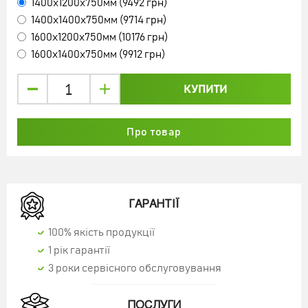
1400x1200x750мм (9492 грн)
1400x1400x750мм (9714 грн)
1600x1200x750мм (10176 грн)
1600x1400x750мм (9912 грн)
КУПИТИ
Про товар
ТУМБА ДЛЯ ВАННОЇ КІМНАТИ, ТУАЛЕТУ
"ЦИКЛОН"
1440 грн
ГАРАНТІЇ
100% якість продукції
1 рік гарантії
3 роки сервісного обслуговування
КУПИТИ
ПОСЛУГИ