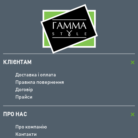
СТІЛ-КНИЖКА "СЛІМ" ДУБ СОНОМА
2820 грн
КЛІЄНТАМ
Доставка і оплата
Правила повернення
Договір
Прайси
КУПИТИ
ПРО НАС
Про компанію
Контакти