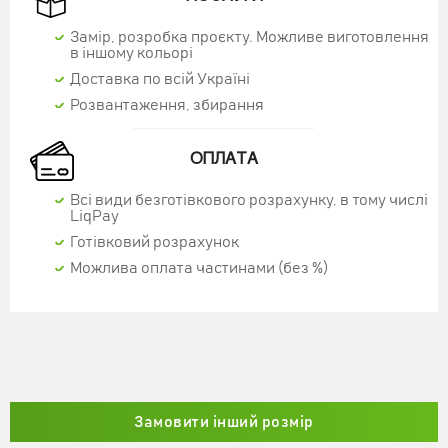
Замір, розробка проєкту. Можливе виготовлення
в іншому кольорі
Доставка по всій Україні
Розвантаження, збирання
ОПЛАТА
Всі види безготівкового розрахунку, в тому числі
LiqPay
Готівковий розрахунок
Можлива оплата частинами (без %)
СТІЛ-КНИЖКА "СЛІМ" ДУБ СОНОМА
2820 грн
Замовити інший розмір