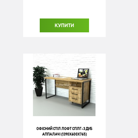
КУПИТИ
ОФІСНИЙ СТІЛ ЛОФТ СПЛГ-3 ДУБ
АППАЛАЧІ (1390X600X765)